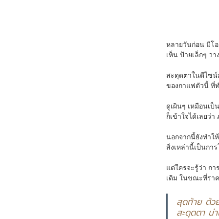
หลายวันก่อน มีโอก
เห็น ป้ายเล็กๆ วาง
สะดุดตาในดีไซน์
ของกาแฟตัวนี้ ที
ดูเผินๆ เหมือนเป
ก็เข้าใจได้เลยว่า
นอกจากนี้ยังทำให้
สิ่งเหล่านี้เป็น
แต่ใครจะรู้ว่า กา
เดิม ในขณะที่ราคา
สุดท้าย ด้ว
สะดุดตา น่าเ