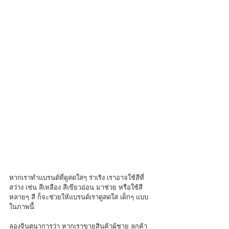
หากเราทำแบรนด์ที่ดูสดใสๆ ร่าเริง เราอาจใช้สีที่ 
สว่าง เช่น สีเหลือง สีเขียวอ่อน มาช่วย หรือใช้สี
หลายๆ สี ก็จะช่วยให้แบรนด์เราดูสดใส เด็กๆ แบบ
ในภาพนี้
ลองจินตนาการว่า หากเราขายสินค้าผู้ชาย ลูกค้า