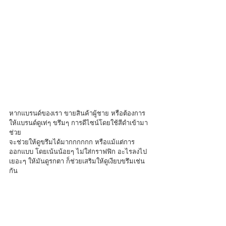
หากแบรนด์ของเรา ขายสินค้าผู้ชาย หรือต้องการ
ให้แบรนด์ดูเท่ๆ ขรึมๆ การดีไซน์โดยใช้สีดำเข้ามา
ช่วย 
จะช่วยให้ดูขรึมได้มากกกกกก หรือแม้แต่การ
ออกแบบ โดยเน้นน้อยๆ ไม่ใส่กราฟฟิก อะไรลงไป
เยอะๆ ให้มันดูรกตา ก็ช่วยเสริมให้ดูเงียบขรึมเช่น
กัน