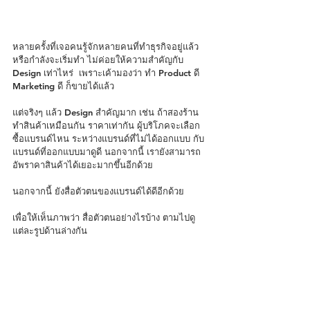
หลายครั้งที่เจอคนรู้จักหลายคนที่ทำธุรกิจอยู่แล้ว 
หรือกำลังจะเริ่มทำ ไม่ค่อยให้ความสำคัญกับ 
Design เท่าไหร่  เพราะเค้ามองว่า ทำ Product ดี 
Marketing ดี ก็ขายได้แล้ว
แต่จริงๆ แล้ว Design สำคัญมาก เช่น ถ้าสองร้าน 
ทำสินค้าเหมือนกัน ราคาเท่ากัน ผู้บริโภคจะเลือก
ซื้อแบรนด์ไหน ระหว่างแบรนด์ที่ไม่ได้ออกแบบ กับ
แบรนด์ที่ออกแบบมาดูดี นอกจากนี้ เรายังสามารถ
อัพราคาสินค้าได้เยอะมากขึ้นอีกด้วย
นอกจากนี้ ยังสื่อตัวตนของแบรนด์ได้ดีอีกด้วย
เพื่อให้เห็นภาพว่า สื่อตัวตนอย่างไรบ้าง ตามไปดู
แต่ละรูปด้านล่างกัน