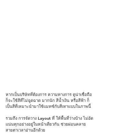
หากเป็นบริษัทที่ต้องการ ความทางการ ดูน่าเชื่อถือ 
ก็จะใช้สีที่ไม่ฉูดฉาด มากนัก สีน้ำเงิน หรือสีฟ้า ก็
เป็นสีที่เหมาะนำมาใช้แมทซ์กับสีเทาแบบในภาพนี้
รวมถึง การจัดวาง Layout ที่ ให้พื้นที่ว่างบ้าง ไม่อัด
แน่นทุกอย่างอยู่ในหน้าเดียวกัน ช่วยผ่อนคลาย
สายตาเวลาอ่านอีกด้วย